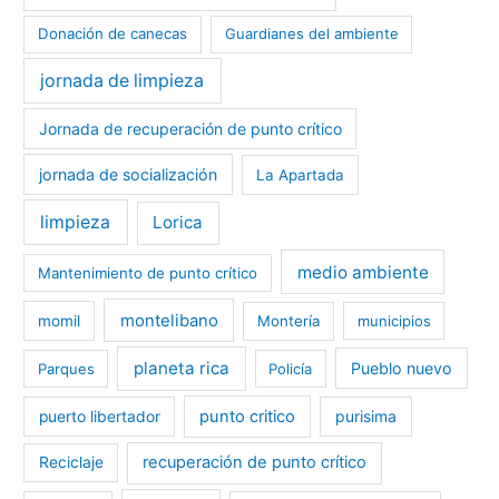
Donación de canecas
Guardianes del ambiente
jornada de limpieza
Jornada de recuperación de punto crítico
jornada de socialización
La Apartada
limpieza
Lorica
medio ambiente
Mantenimiento de punto crítico
montelibano
momil
Montería
municipios
planeta rica
Pueblo nuevo
Parques
Policía
punto critico
purisima
puerto libertador
recuperación de punto crítico
Reciclaje