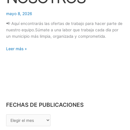
O
mayo 8, 2026
N
E
📢 Aquí encontrarás las ofertas de trabajo para hacer parte de
nuestro equipo.Súmate a una labor que trabaja cada día por
S
un municipio más limpia, organizada y comprometida.
Leer más »
FECHAS DE PUBLICACIONES