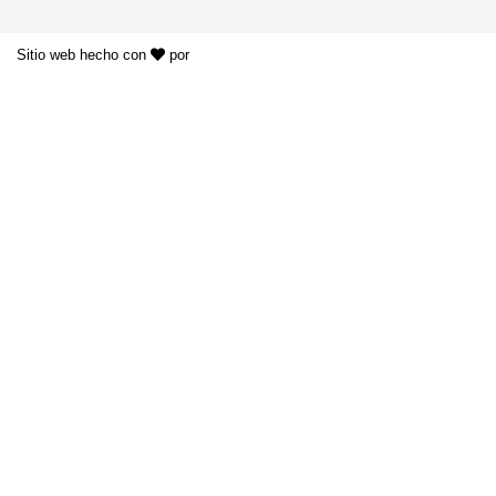
Sitio web hecho con
por
KAYROS