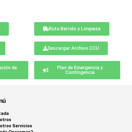
n
Ruta Barrido y Limpieza
Descargar Archivo CCU
ación de
Plan de Emergencia y
Contingencia
nú
tada
otros
stros Servicios