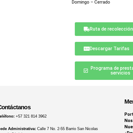
Domingo – Cerrado
Ruta de recolecció
Descargar Tarifas
Programa de prest
servicios
Me
Contáctanos
Por
eléfono:
+57 321 814 3962
Nos
Nue
ede Administrativa:
Calle 7 No. 2-55 Barrio San Nicolas