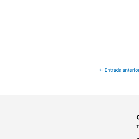
←
Entrada anterio
T