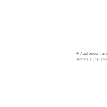
📢 Aquí encontrará
Súmate a una labor