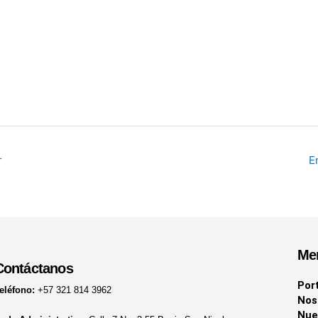
r
E
Me
Contáctanos
Por
eléfono:
+57 321 814 3962
Nos
Nue