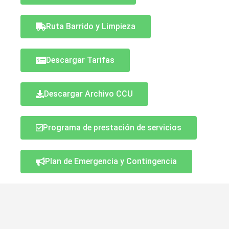
Ruta Barrido y Limpieza
Descargar Tarifas
Descargar Archivo CCU
Programa de prestación de servicios
Plan de Emergencia y Contingencia