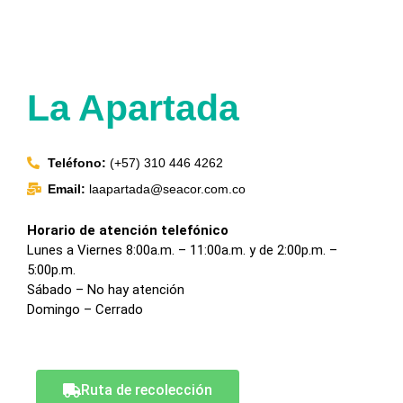
La Apartada
Teléfono:
(+57) 310 446 4262
Email:
laapartada@seacor.com.co
Horario de atención telefónico
Lunes a Viernes 8:00a.m. – 11:00a.m.
y de 2:00p.m. –
5:00p.m.
Sábado – No hay atención
Domingo – Cerrado
Ruta de recolección