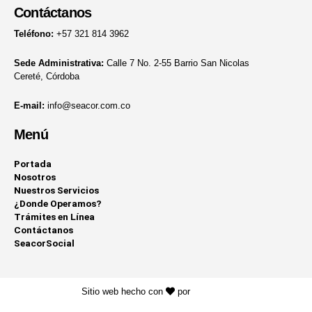
Contáctanos
Teléfono:
+57 321 814 3962
Sede Administrativa:
Calle 7 No. 2-55 Barrio San Nicolas
Cereté, Córdoba
E-mail:
info@seacor.com.co
Menú
Portada
Nosotros
Nuestros Servicios
¿Donde Operamos?
Trámites en Línea
Contáctanos
SeacorSocial
Sitio web hecho con
por
KAYROS