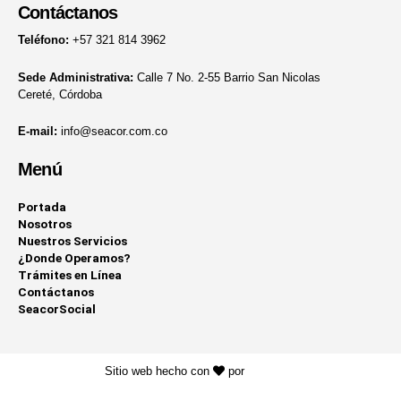
Contáctanos
Teléfono:
+57 321 814 3962
Sede Administrativa:
Calle 7 No. 2-55 Barrio San Nicolas
Cereté, Córdoba
E-mail:
info@seacor.com.co
Menú
Portada
Nosotros
Nuestros Servicios
¿Donde Operamos?
Trámites en Línea
Contáctanos
SeacorSocial
Sitio web hecho con
por
KAYROS