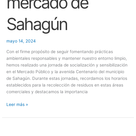
mercado de
Sahagún
mayo 14, 2024
Con el firme propósito de seguir fomentando prácticas
ambientales responsables y mantener nuestro entorno limpio,
hemos realizado una jornada de socialización y sensibilización
en el Mercado Público y la avenida Centenario del municipio
de Sahagún. Durante estas jornadas, recordamos los horarios
establecidos para la recolección de residuos en estas áreas
comerciales y destacamos la importancia
Leer más »
Embelleciendo
el