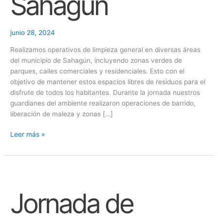
Sahagún
junio 28, 2024
Realizamos operativos de limpieza general en diversas áreas
del municipio de Sahagún, incluyendo zonas verdes de
parques, calles comerciales y residenciales. Esto con el
objetivo de mantener estos espacios libres de residuos para el
disfrute de todos los habitantes. Durante la jornada nuestros
guardianes del ambiente realizaron operaciones de barrido,
liberación de maleza y zonas […]
Leer más »
Jornada
de
Jornada de
recuperación
de
punto