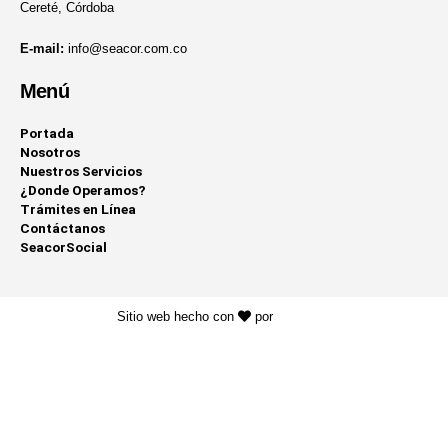
Cereté, Córdoba
E-mail:
info@seacor.com.co
Menú
Portada
Nosotros
Nuestros Servicios
¿Donde Operamos?
Trámites en Línea
Contáctanos
SeacorSocial
Sitio web hecho con
por
KAYROS