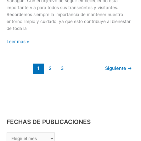
Sahagún. Con el objetivo de seguir embelleciendo esta
importante vía para todos sus transeúntes y visitantes.
Recordemos siempre la importancia de mantener nuestro
entorno limpio y cuidado, ya que esto contribuye al bienestar
de toda la
Leer más »
1
2
3
Siguiente
→
FECHAS DE PUBLICACIONES