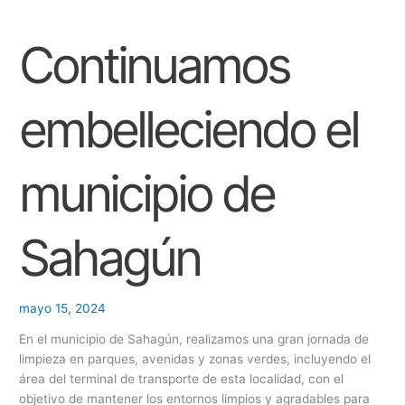
Continuamos
embelleciendo
Continuamos
el
municipio
de
Sahagún
embelleciendo el
municipio de
Sahagún
mayo 15, 2024
En el municipio de Sahagún, realizamos una gran jornada de
limpieza en parques, avenidas y zonas verdes, incluyendo el
área del terminal de transporte de esta localidad, con el
objetivo de mantener los entornos limpios y agradables para