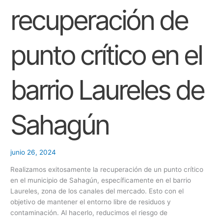
crítico
recuperación de
en
el
barrio
punto crítico en el
Laureles
de
Sahagún
barrio Laureles de
Sahagún
junio 26, 2024
Realizamos exitosamente la recuperación de un punto crítico
en el municipio de Sahagún, específicamente en el barrio
Laureles, zona de los canales del mercado. Esto con el
objetivo de mantener el entorno libre de residuos y
contaminación. Al hacerlo, reducimos el riesgo de