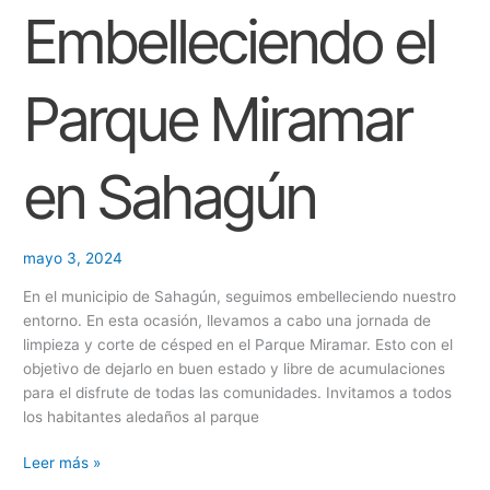
Embelleciendo el
Parque
Miramar
en
Sahagún
Parque Miramar
en Sahagún
mayo 3, 2024
En el municipio de Sahagún, seguimos embelleciendo nuestro
entorno. En esta ocasión, llevamos a cabo una jornada de
limpieza y corte de césped en el Parque Miramar. Esto con el
objetivo de dejarlo en buen estado y libre de acumulaciones
para el disfrute de todas las comunidades. Invitamos a todos
los habitantes aledaños al parque
Leer más »