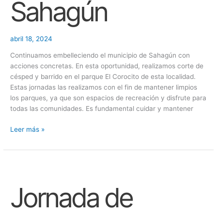
Sahagún
abril 18, 2024
Continuamos embelleciendo el municipio de Sahagún con
acciones concretas. En esta oportunidad, realizamos corte de
césped y barrido en el parque El Corocito de esta localidad.
Estas jornadas las realizamos con el fin de mantener limpios
los parques, ya que son espacios de recreación y disfrute para
todas las comunidades. Es fundamental cuidar y mantener
Leer más »
Jornada
de
Jornada de
limpieza
y
desarene