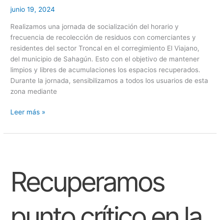
junio 19, 2024
Realizamos una jornada de socialización del horario y
frecuencia de recolección de residuos con comerciantes y
residentes del sector Troncal en el corregimiento El Viajano,
del municipio de Sahagún. Esto con el objetivo de mantener
limpios y libres de acumulaciones los espacios recuperados.
Durante la jornada, sensibilizamos a todos los usuarios de esta
zona mediante
Leer más »
Recuperamos
punto
Recuperamos
crítico
en
la
vía
punto crítico en la
Las