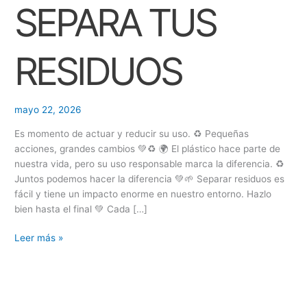
SEPARA TUS
O
N
E
RESIDUOS
S
mayo 22, 2026
Es momento de actuar y reducir su uso. ♻️ Pequeñas
acciones, grandes cambios 💚♻️ 🌍 El plástico hace parte de
nuestra vida, pero su uso responsable marca la diferencia. ♻️
Juntos podemos hacer la diferencia 💚🌱 Separar residuos es
fácil y tiene un impacto enorme en nuestro entorno. Hazlo
bien hasta el final 💚 Cada […]
Leer más »