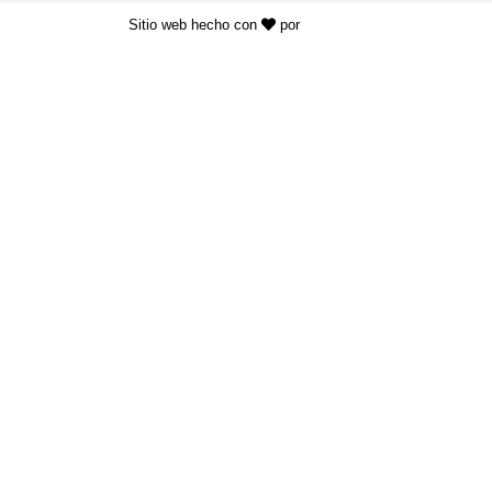
Sitio web hecho con
por
KAYROS