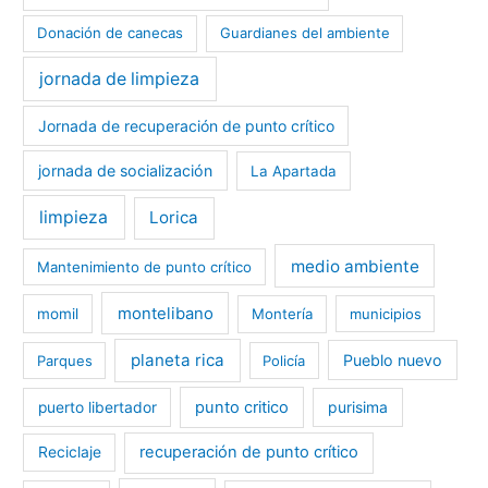
Donación de canecas
Guardianes del ambiente
jornada de limpieza
Jornada de recuperación de punto crítico
jornada de socialización
La Apartada
limpieza
Lorica
medio ambiente
Mantenimiento de punto crítico
montelibano
momil
Montería
municipios
planeta rica
Pueblo nuevo
Parques
Policía
punto critico
purisima
puerto libertador
recuperación de punto crítico
Reciclaje