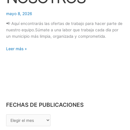
O
mayo 8, 2026
N
E
📢 Aquí encontrarás las ofertas de trabajo para hacer parte de
nuestro equipo.Súmate a una labor que trabaja cada día por
S
un municipio más limpia, organizada y comprometida.
Leer más »
FECHAS DE PUBLICACIONES