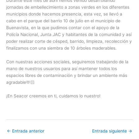
Durante este mes de abril hemos venido desarrollando
jornadas de embellecimiento a zonas verdes en los diferentes
municipios donde hacemos presencia, esta vez, se llevó a
cabo en el parque del barrio 10 de julio en el municipio de
Buenavista, en la que pudimos contar con el apoyo de la
Policía Nacional, Junta JAC y habitantes de la comunidad y así
poder realizar corte de césped, barrido, limpieza, recolección y
finalizamos con una siembra de 10 árboles maderables.
Con nuestras acciones sociales, seguiremos trabajando de la
mano de nuestros usuarios para así mantener todos los
espacios libres de contaminación y brindar un ambiente más
agradable🫶🏻
¡En Seacor creemos en ti, cuidamos lo nuestro!
←
Entrada anterior
Entrada siguiente
→