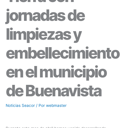
jornadas de
limpiezas y
embellecimiento
en el municipio
de Buenavista
Noticias Seacor
/ Por
webmaster