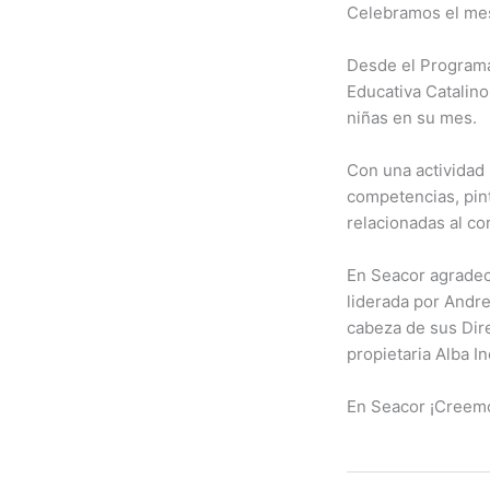
Celebramos el mes
Desde el Programa 
Educativa Catalino
niñas en su mes.
Con una actividad 
competencias, pint
relacionadas al co
En Seacor agradece
liderada por Andre
cabeza de sus Dire
propietaria Alba In
En Seacor ¡Creemo