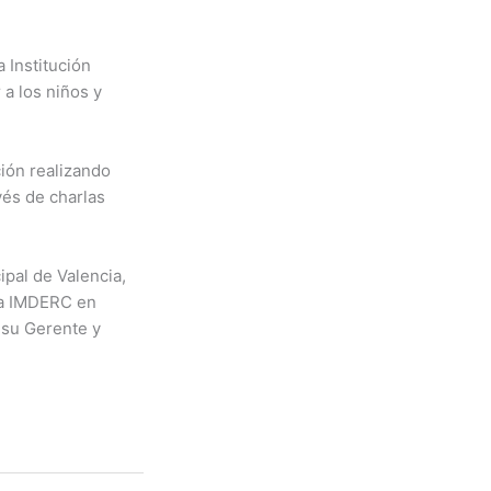
 Institución
 a los niños y
ción realizando
vés de charlas
ipal de Valencia,
ura IMDERC en
 su Gerente y