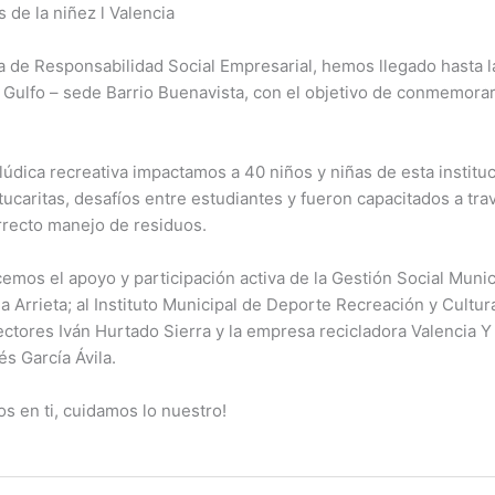
 de la niñez l Valencia
de Responsabilidad Social Empresarial, hemos llegado hasta la
 Gulfo – sede Barrio Buenavista, con el objetivo de conmemorar
lúdica recreativa impactamos a 40 niños y niñas de esta institu
ucaritas, desafíos entre estudiantes y fueron capacitados a tra
rrecto manejo de residuos.
mos el apoyo y participación activa de la Gestión Social Munic
a Arrieta; al Instituto Municipal de Deporte Recreación y Cult
ctores Iván Hurtado Sierra y la empresa recicladora Valencia Y
és García Ávila.
s en ti, cuidamos lo nuestro!