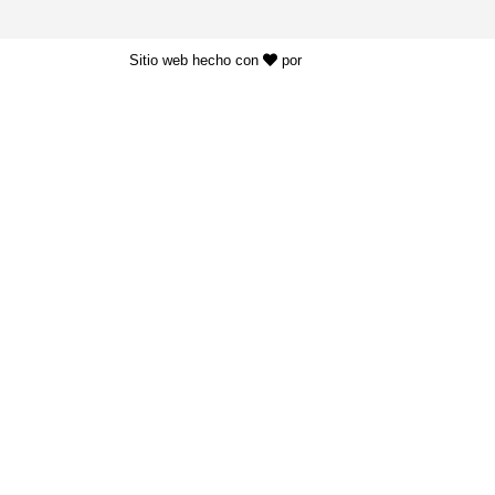
Sitio web hecho con
por
KAYROS