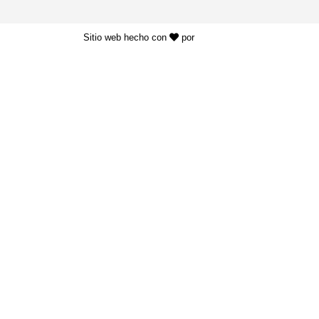
Sitio web hecho con
por
KAYROS