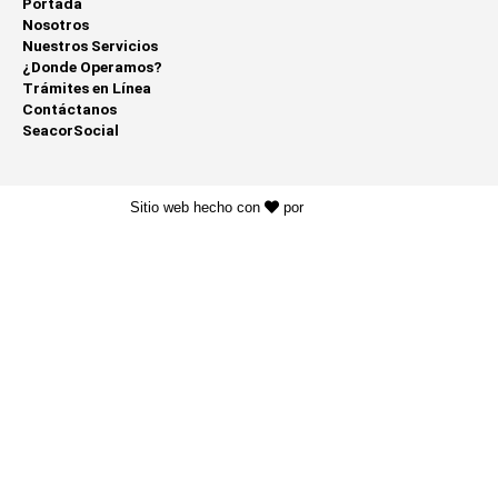
Portada
Nosotros
Nuestros Servicios
¿Donde Operamos?
Trámites en Línea
Contáctanos
SeacorSocial
Sitio web hecho con
por
KAYROS