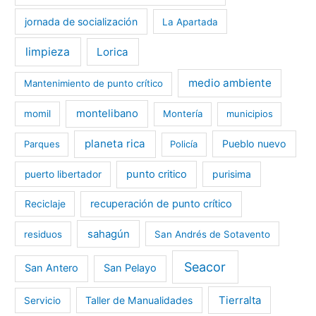
jornada de socialización
La Apartada
limpieza
Lorica
medio ambiente
Mantenimiento de punto crítico
montelibano
momil
Montería
municipios
planeta rica
Pueblo nuevo
Parques
Policía
punto critico
purisima
puerto libertador
recuperación de punto crítico
Reciclaje
sahagún
residuos
San Andrés de Sotavento
Seacor
San Antero
San Pelayo
Tierralta
Taller de Manualidades
Servicio