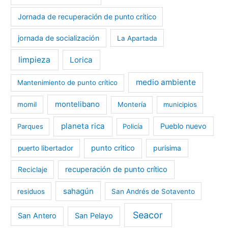
Jornada de recuperación de punto crítico
jornada de socialización
La Apartada
limpieza
Lorica
medio ambiente
Mantenimiento de punto crítico
montelibano
momil
Montería
municipios
planeta rica
Pueblo nuevo
Parques
Policía
punto critico
purisima
puerto libertador
recuperación de punto crítico
Reciclaje
sahagún
residuos
San Andrés de Sotavento
Seacor
San Antero
San Pelayo