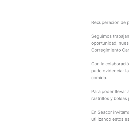
Recuperación de p
Seguimos trabajan
oportunidad, nuest
Corregimiento Caro
Con la colaboració
pudo evidenciar la
comida.
Para poder llevar 
rastrillos y bolsas
En Seacor invitamo
utilizando estos e