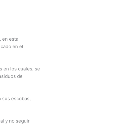
, en esta
icado en el
s en los cuales, se
residuos de
n sus escobas,
al y no seguir