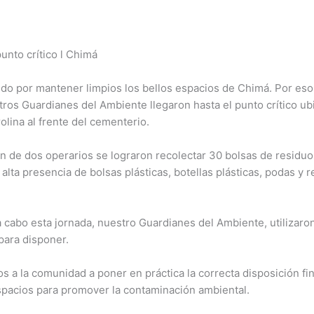
unto crítico l Chimá
do por mantener limpios los bellos espacios de Chimá. Por eso
ros Guardianes del Ambiente llegaron hasta el punto crítico ub
lina al frente del cementerio.
n de dos operarios se lograron recolectar 30 bolsas de residuo
 alta presencia de bolsas plásticas, botellas plásticas, podas y 
a cabo esta jornada, nuestro Guardianes del Ambiente, utilizaro
 para disponer.
s a la comunidad a poner en práctica la correcta disposición fin
spacios para promover la contaminación ambiental.