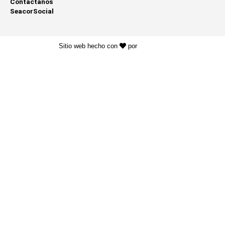
Contáctanos
SeacorSocial
Sitio web hecho con
por
KAYROS