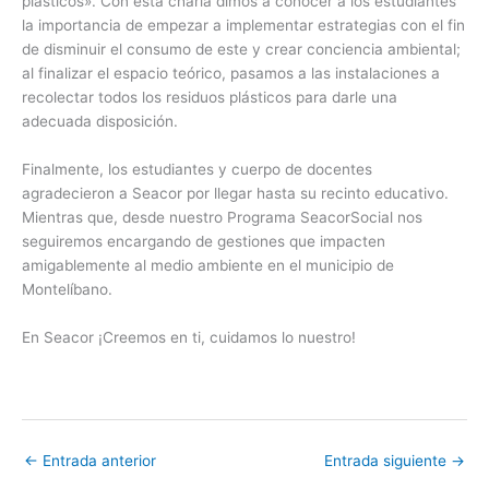
plásticos». Con esta charla dimos a conocer a los estudiantes
la importancia de empezar a implementar estrategias con el fin
de disminuir el consumo de este y crear conciencia ambiental;
al finalizar el espacio teórico, pasamos a las instalaciones a
recolectar todos los residuos plásticos para darle una
adecuada disposición.
Finalmente, los estudiantes y cuerpo de docentes
agradecieron a Seacor por llegar hasta su recinto educativo.
Mientras que, desde nuestro Programa SeacorSocial nos
seguiremos encargando de gestiones que impacten
amigablemente al medio ambiente en el municipio de
Montelíbano.
En Seacor ¡Creemos en ti, cuidamos lo nuestro!
←
Entrada anterior
Entrada siguiente
→