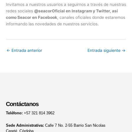
Invitamos a nuestros usuarios a seguirnos a través de nuestras
redes sociales
@seacorOficial en Instagram y Twitter, así
como Seacor en Facebook
, canales oficiales donde estaremos
informando las novedades de nuestros servicios.
←
Entrada anterior
Entrada siguiente
→
Contáctanos
Teléfono:
+57 321 814 3962
Sede Administrativa:
Calle 7 No. 2-55 Barrio San Nicolas
Cereté, Córdoba