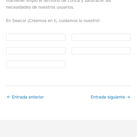
mantener limpio el territorio de Lorica y satisfacer las
necesidades de nuestros usuarios.
En Seacor ¡Creemos en ti, cuidamos lo nuestro!
←
Entrada anterior
Entrada siguiente
→