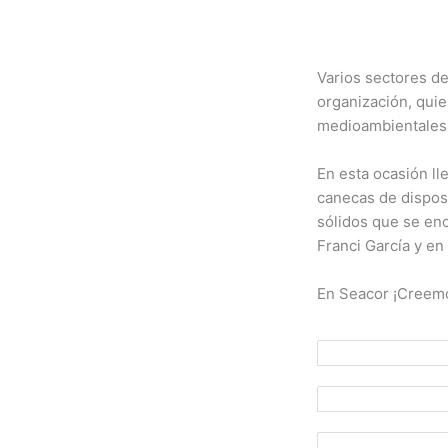
Varios sectores de
organización, qui
medioambientales 
En esta ocasión ll
canecas de disposi
sólidos que se enc
Franci García y en
En Seacor ¡Creemo