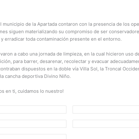
l municipio de la Apartada contaron con la presencia de los op
enes siguen materializando su compromiso de ser conservador
y erradicar toda contaminación presente en el entorno.
evaron a cabo una jornada de limpieza, en la cual hicieron uso d
ción, para barrer, desarenar, recolectar y evacuar adecuadame
ontraban dispuestos en la doble vía Villa Sol, la Troncal Occiden
 la cancha deportiva Divino Niño.
s en ti, cuidamos lo nuestro!