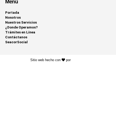
Menú
Portada
Nosotros
Nuestros Servicios
¿Donde Operamos?
Trámites en Línea
Contáctanos
SeacorSocial
Sitio web hecho con
por
KAYROS