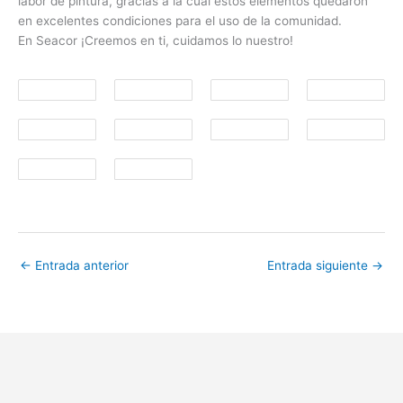
labor de pintura, gracias a la cual estos elementos quedaron
en excelentes condiciones para el uso de la comunidad.
En Seacor ¡Creemos en ti, cuidamos lo nuestro!
←
Entrada anterior
Entrada siguiente
→