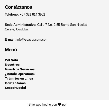
Contáctanos
Teléfono:
+57 321 814 3962
Sede Administrativa:
Calle 7 No. 2-55 Barrio San Nicolas
Cereté, Córdoba
E-mail:
info@seacor.com.co
Menú
Portada
Nosotros
Nuestros Servicios
¿Donde Operamos?
Trámites en Línea
Contáctanos
SeacorSocial
Sitio web hecho con
por
KAYROS