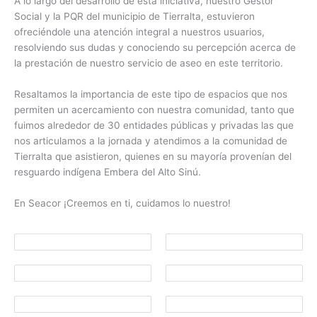
A lo largo del desarrollo de esta iniciativa, nuestro Gestor
Social y la PQR del municipio de Tierralta, estuvieron
ofreciéndole una atención integral a nuestros usuarios,
resolviendo sus dudas y conociendo su percepción acerca de
la prestación de nuestro servicio de aseo en este territorio.
Resaltamos la importancia de este tipo de espacios que nos
permiten un acercamiento con nuestra comunidad, tanto que
fuimos alrededor de 30 entidades públicas y privadas las que
nos articulamos a la jornada y atendimos a la comunidad de
Tierralta que asistieron, quienes en su mayoría provenían del
resguardo indígena Embera del Alto Sinú.
En Seacor ¡Creemos en ti, cuidamos lo nuestro!