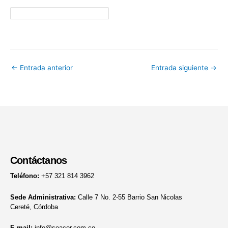
←
Entrada anterior
Entrada siguiente
→
Contáctanos
Teléfono:
+57 321 814 3962
Sede Administrativa:
Calle 7 No. 2-55 Barrio San Nicolas
Cereté, Córdoba
E-mail:
info@seacor.com.co