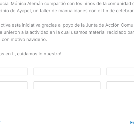
ocial Mónica Alemán compartió con los niños de la comunidad d
cipio de Ayapel, un taller de manualidades con el fin de celebrar
tiva esta iniciativa gracias al poyo de la Junta de Acción Comun
 unieron a la actividad en la cual usamos material reciclado pa
 con motivo navideño.
s en ti, cuidamos lo nuestro!
r
E