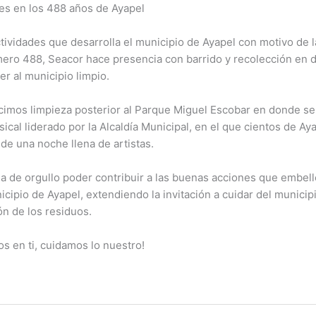
les en los 488 años de Ayapel
tividades que desarrolla el municipio de Ayapel con motivo de 
mero 488
, Seacor hace presencia con barrido y recolección en 
r al municipio limpio.
cimos limpieza posterior al Parque Miguel Escobar en donde se 
ical liderado por la Alcaldía Municipal, en el que cientos de A
 de una noche llena de artistas.
na de orgullo poder contribuir a las buenas acciones que embel
icipio de Ayapel, extendiendo la invitación a cuidar del municip
ón de los residuos.
s en ti, cuidamos lo nuestro!