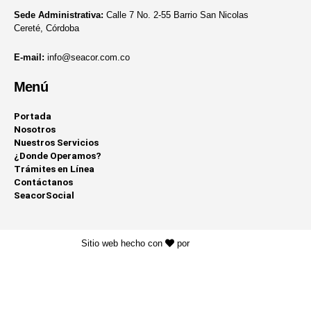
Sede Administrativa:
Calle 7 No. 2-55 Barrio San Nicolas
Cereté, Córdoba
E-mail:
info@seacor.com.co
Menú
Portada
Nosotros
Nuestros Servicios
¿Donde Operamos?
Trámites en Línea
Contáctanos
SeacorSocial
Sitio web hecho con
por
KAYROS