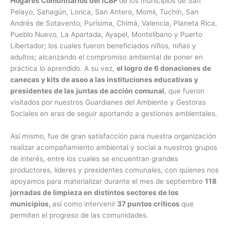
Hogares Comunitarios del ICBF
de los municipios de San
Pelayo, Sahagún, Lorica, San Antero, Momil, Tuchín, San
Andrés de Sotavento, Purísima, Chimá, Valencia, Planeta Rica,
Pueblo Nuevo, La Apartada, Ayapel, Montelíbano y Puerto
Libertador; los cuales fueron beneficiados niños, niñas y
adultos; alcanzando el compromiso ambiental de poner en
práctica lo aprendido. A su vez,
el logro de 6 donaciones de
canecas y kits de aseo a las instituciones educativas y
presidentes de las juntas de acción comunal
, que fueron
visitados por nuestros Guardianes del Ambiente y Gestoras
Sociales en aras de seguir aportando a gestiones ambientales.
Así mismo, fue de gran satisfacción para nuestra organización
realizar acompañamiento ambiental y social a nuestros grupos
de interés, entre los cuales se encuentran grandes
productores, líderes y presidentes comunales, con quienes nos
apoyamos para materializar durante el mes de septiembre
118
jornadas de limpieza en distintos sectores de los
municipios,
así como intervenir
37 puntos críticos
que
permiten el progreso de las comunidades.