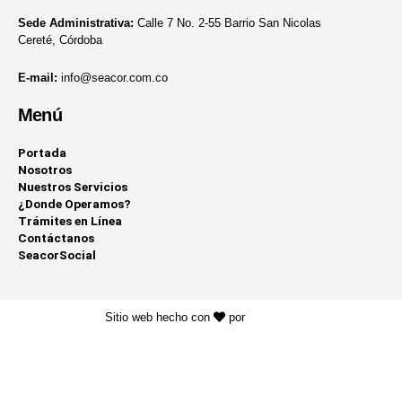
Sede Administrativa:
Calle 7 No. 2-55 Barrio San Nicolas
Cereté, Córdoba
E-mail:
info@seacor.com.co
Menú
Portada
Nosotros
Nuestros Servicios
¿Donde Operamos?
Trámites en Línea
Contáctanos
SeacorSocial
Sitio web hecho con
por
KAYROS