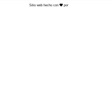
Sitio web hecho con
por
KAYROS