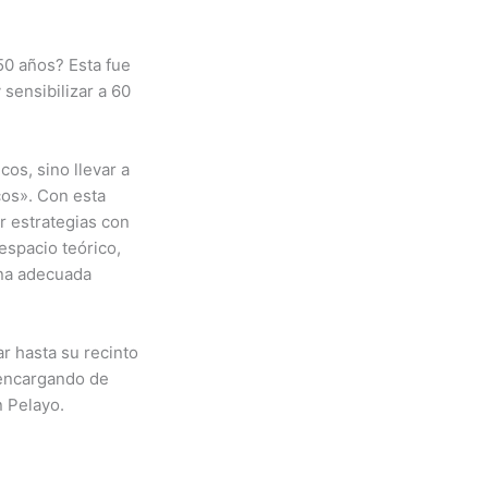
50 años? Esta fue
sensibilizar a 60
cos, sino llevar a
cos». Con esta
r estrategias con
 espacio teórico,
una adecuada
r hasta su recinto
 encargando de
 Pelayo.