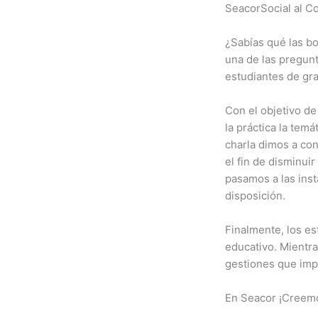
SeacorSocial al C
¿Sabías qué las b
una de las pregunt
estudiantes de gra
Con el objetivo de
la práctica la tem
charla dimos a con
el fin de disminuir
pasamos a las inst
disposición.
Finalmente, los es
educativo. Mientr
gestiones que imp
En Seacor ¡Creemo