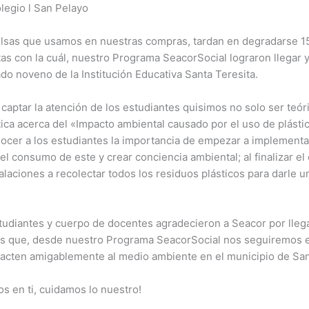
olegio l San Pelayo
olsas que usamos en nuestras compras, tardan en degradarse 1
as con la cuál, nuestro Programa SeacorSocial lograron llegar y 
do noveno de la Institución Educativa Santa Teresita.
 captar la atención de los estudiantes quisimos no solo ser teóri
ática acerca del «Impacto ambiental causado por el uso de plásti
ocer a los estudiantes la importancia de empezar a implementa
 el consumo de este y crear conciencia ambiental; al finalizar el
alaciones a recolectar todos los residuos plásticos para darle 
tudiantes y cuerpo de docentes agradecieron a Seacor por llega
as que, desde nuestro Programa SeacorSocial nos seguiremos
acten amigablemente al medio ambiente en el municipio de San
s en ti, cuidamos lo nuestro!