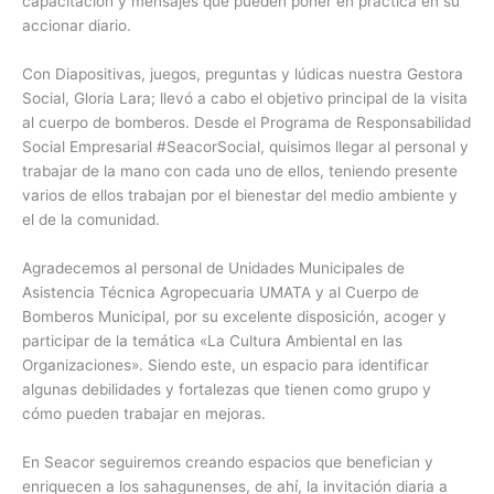
capacitación y mensajes que pueden poner en práctica en su
accionar diario.
Con Diapositivas, juegos, preguntas y lúdicas nuestra Gestora
Social, Gloria Lara; llevó a cabo el objetivo principal de la visita
al cuerpo de bomberos. Desde el Programa de Responsabilidad
Social Empresarial
#SeacorSocial
, quisimos llegar al personal y
trabajar de la mano con cada uno de ellos, teniendo presente
varios de ellos trabajan por el bienestar del medio ambiente y
el de la comunidad.
Agradecemos al personal de Unidades Municipales de
Asistencia Técnica Agropecuaria UMATA y al Cuerpo de
Bomberos Municipal, por su excelente disposición, acoger y
participar de la temática «La Cultura Ambiental en las
Organizaciones». Siendo este, un espacio para identificar
algunas debilidades y fortalezas que tienen como grupo y
cómo pueden trabajar en mejoras.
En Seacor seguiremos creando espacios que benefician y
enriquecen a los sahagunenses, de ahí, la invitación diaria a