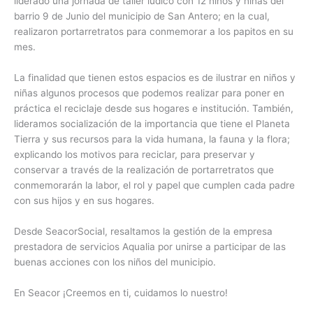
liderado una jornada de taller lúdico con 12 niños y niñas del
barrio 9 de Junio del municipio de San Antero; en la cual,
realizaron portarretratos para conmemorar a los papitos en su
mes.
La finalidad que tienen estos espacios es de ilustrar en niños y
niñas algunos procesos que podemos realizar para poner en
práctica el reciclaje desde sus hogares e institución. También,
lideramos socialización de la importancia que tiene el Planeta
Tierra y sus recursos para la vida humana, la fauna y la flora;
explicando los motivos para reciclar, para preservar y
conservar a través de la realización de portarretratos que
conmemorarán la labor, el rol y papel que cumplen cada padre
con sus hijos y en sus hogares.
Desde SeacorSocial, resaltamos la gestión de la empresa
prestadora de servicios Aqualia por unirse a participar de las
buenas acciones con los niños del municipio.
En Seacor ¡Creemos en ti, cuidamos lo nuestro!