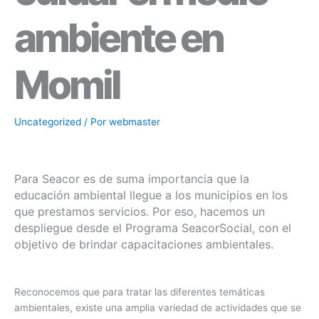
ambiente en
Momil
Uncategorized
/ Por
webmaster
Para Seacor es de suma importancia que la
educación ambiental llegue a los municipios en los
que prestamos servicios. Por eso, hacemos un
despliegue desde el Programa SeacorSocial, con el
objetivo de brindar capacitaciones ambientales.
Reconocemos que para tratar las diferentes temáticas
ambientales, existe una amplia variedad de actividades que se