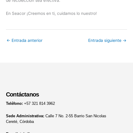
de recolección sea efectiva.
En Seacor ¡Creemos en ti, cuidamos lo nuestro!
←
Entrada anterior
Entrada siguiente
→
Contáctanos
Teléfono:
+57 321 814 3962
Sede Administrativa:
Calle 7 No. 2-55 Barrio San Nicolas
Cereté, Córdoba