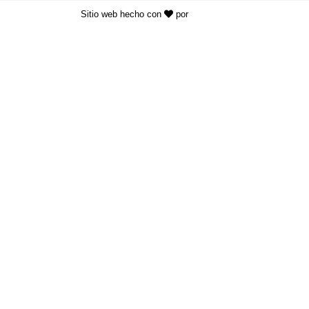
Sitio web hecho con
por
KAYROS