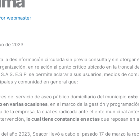
ima
Por
webmaster
yo de 2023
 la desinformación circulada sin previa consulta y sin otorgar e
rganización, en relación al punto crítico ubicado en la troncal d
.A.S. E.S.P. se permite aclarar a sus usuarios, medios de com
ipales y comunidad en general que:
s del servicio de aseo público domiciliario del municipio
este 
o en varias ocasiones
, en el marco de la gestión y programació
va de la empresa, la cual es radicada ante el ente municipal ant
intervención,
lo cual tiene constancia en actas
que reposan en 
.
a del año 2023, Seacor llevó a cabo el pasado 17 de marzo la re