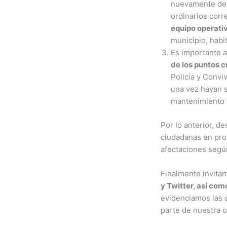
nuevamente de e
ordinarios cor
equipo operati
municipio, habi
Es importante a
de los puntos c
Policía y Convi
una vez hayan s
mantenimiento y
Por lo anterior, 
ciudadanas en pro 
afectaciones según
Finalmente invita
y Twitter, así co
evidenciamos las 
parte de nuestra o