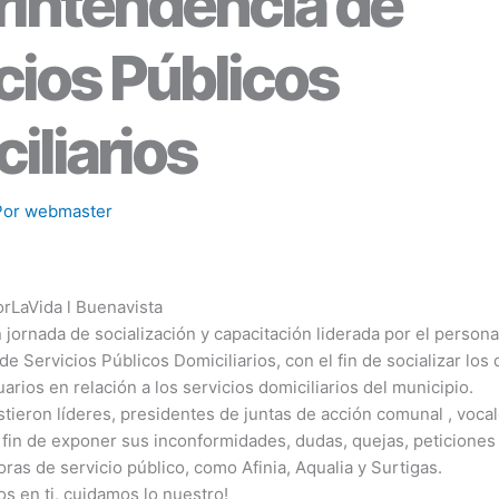
intendencia de
cios Públicos
iliarios
Por
webmaster
orLaVida
l Buenavista
 jornada de socialización y capacitación liderada por el personal
e Servicios Públicos Domiciliarios, con el fin de socializar los
arios en relación a los servicios domiciliarios del municipio.
stieron líderes, presidentes de juntas de acción comunal , vocal
fin de exponer sus inconformidades, dudas, quejas, peticiones 
as de servicio público, como Afinia, Aqualia y Surtigas.
s en ti, cuidamos lo nuestro!