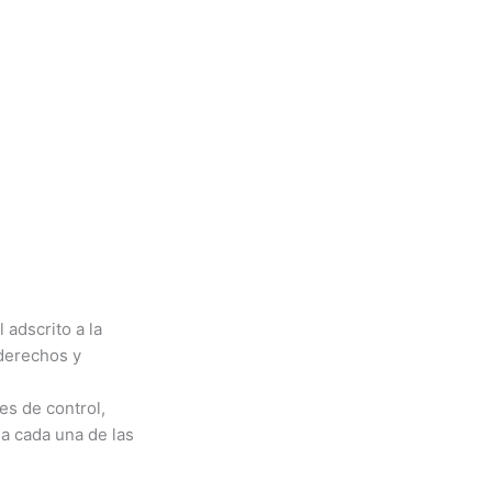
 adscrito a la
 derechos y
es de control,
a cada una de las