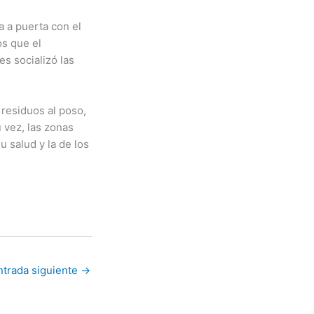
 a puerta con el
os que el
es socializó las
residuos al poso,
 vez, las zonas
 salud y la de los
ntrada siguiente
→