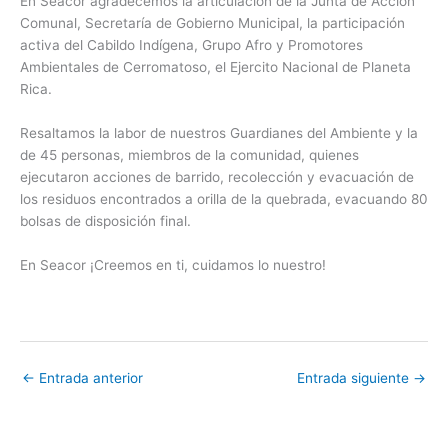
En Seacor agradecemos la articulación de la Junta de Acción
Comunal, Secretaría de Gobierno Municipal, la participación
activa del Cabildo Indígena, Grupo Afro y Promotores
Ambientales de Cerromatoso, el Ejercito Nacional de Planeta
Rica.
Resaltamos la labor de nuestros Guardianes del Ambiente y la
de 45 personas, miembros de la comunidad, quienes
ejecutaron acciones de barrido, recolección y evacuación de
los residuos encontrados a orilla de la quebrada, evacuando 80
bolsas de disposición final.
En Seacor ¡Creemos en ti, cuidamos lo nuestro!
←
Entrada anterior
Entrada siguiente
→