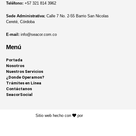
Teléfono:
+57 321 814 3962
Sede Administrativa:
Calle 7 No. 2-55 Barrio San Nicolas
Cereté, Córdoba
E-mail:
info@seacor.com.co
Menú
Portada
Nosotros
Nuestros Servicios
¿Donde Operamos?
Trámites en Línea
Contáctanos
SeacorSocial
Sitio web hecho con
por
KAYROS