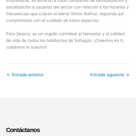
Empresarial, se llevaron a cabo campañas de sensibilización y
socialización a usuarios del sector con relación a los horarios y
frecuencias que cubren el barrio Simón Bolívar; logrando así
compromisos con el cuidado de estos espacios.
Para Seacor, es un orgullo contribuir al bienestar y la calidad
de vida de todos los habitantes de Sahagún. ¡Creemos en ti,
cuidamos lo nuestro!
←
Entrada anterior
Entrada siguiente
→
Contáctanos