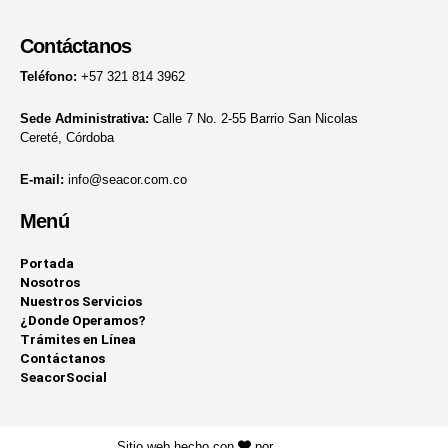
Contáctanos
Teléfono:
+57 321 814 3962
Sede Administrativa:
Calle 7 No. 2-55 Barrio San Nicolas
Cereté, Córdoba
E-mail:
info@seacor.com.co
Menú
Portada
Nosotros
Nuestros Servicios
¿Donde Operamos?
Trámites en Línea
Contáctanos
SeacorSocial
Sitio web hecho con
por
KAYROS