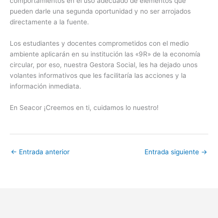
comportamientos en el uso adecuado de elementos que
pueden darle una segunda oportunidad y no ser arrojados
directamente a la fuente.
Los estudiantes y docentes comprometidos con el medio
ambiente aplicarán en su institución las «9R» de la economía
circular, por eso, nuestra Gestora Social, les ha dejado unos
volantes informativos que les facilitaría las acciones y la
información inmediata.
En Seacor ¡Creemos en ti, cuidamos lo nuestro!
←
Entrada anterior
Entrada siguiente
→