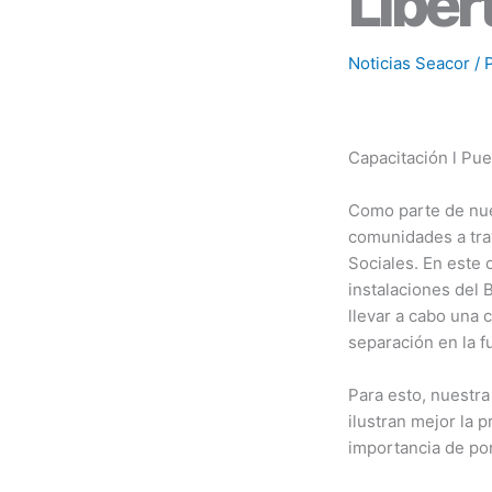
Liber
Noticias Seacor
/ 
Capacitación l Pue
Como parte de nue
comunidades a tra
Sociales. En este 
instalaciones del 
llevar a cabo una 
separación en la f
Para esto, nuestra
ilustran mejor la 
importancia de pon