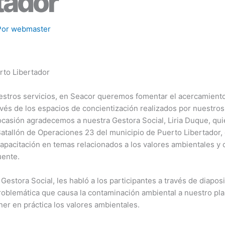
tador
Por
webmaster
rto Libertador
stros servicios, en Seacor queremos fomentar el acercamiento
vés de los espacios de concientización realizados por nuestro
ocasión agradecemos a nuestra Gestora Social, Liria Duque, quie
Batallón de Operaciones 23 del municipio de Puerto Libertador, 
capacitación en temas relacionados a los valores ambientales y 
uente.
 Gestora Social, les habló a los participantes a través de diapos
problemática que causa la contaminación ambiental a nuestro pla
er en práctica los valores ambientales.