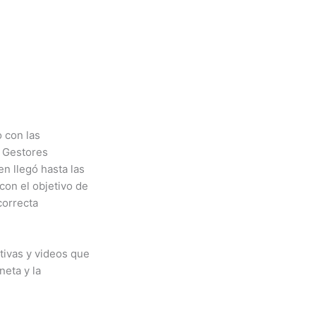
 con las
s Gestores
n llegó hasta las
con el objetivo de
correcta
itivas y videos que
neta y la