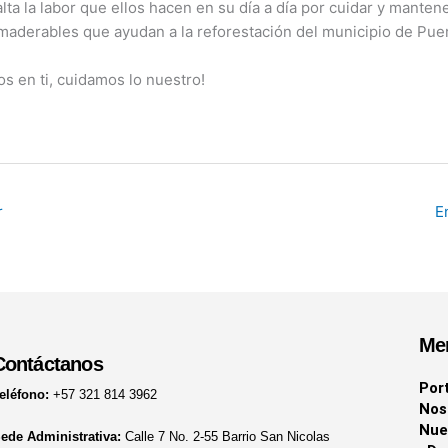
lta la labor que ellos hacen en su día a día por cuidar y manten
 maderables que ayudan a la reforestación del municipio de Puer
s en ti, cuidamos lo nuestro!
r
E
Me
Contáctanos
Por
eléfono:
+57 321 814 3962
Nos
Nue
ede Administrativa:
Calle 7 No. 2-55 Barrio San Nicolas