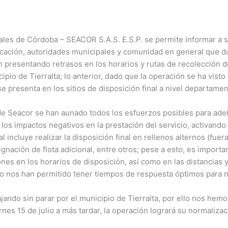
ales de Córdoba – SEACOR S.A.S. E.S.P. se permite informar a s
ación, autoridades municipales y comunidad en general que du
 presentando retrasos en los horarios y rutas de recolección d
ipio de Tierralta; lo anterior, dado que la operación se ha visto
e presenta en los sitios de disposición final a nivel departamen
e Seacor se han aunado todos los esfuerzos posibles para adel
 los impactos negativos en la prestación del servicio, activando
l incluye realizar la disposición final en rellenos alternos (fuer
gnación de flota adicional, entre otros; pese a esto, es import
nes en los horarios de disposición, así como en las distancias y
 no nos han permitido tener tiempos de respuesta óptimos para 
jando sin parar por el municipio de Tierralta, por ello nos he
rnes 15 de julio a más tardar, la operación logrará su normalizac