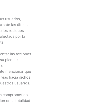
us usuarios,
rante las últimas
e los residuos
 afectada por la
tal.
antar las acciones
 su plan de
a del
ante mencionar que
 vías hacia dichos
nuestros usuarios.
mos comprometido
ión en la totalidad