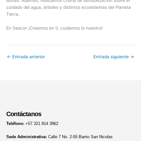
lluvias. Además, realizamos charla de sensibilización sobre el
cuidado del agua, árboles y distintos ecosistemas del Planeta
Tierra.
En Seacor ¡Creemos en ti, cuidamos lo nuestro!
←
Entrada anterior
Entrada siguiente
→
Contáctanos
Teléfono:
+57 321 814 3962
Sede Administrativa:
Calle 7 No. 2-55 Barrio San Nicolas