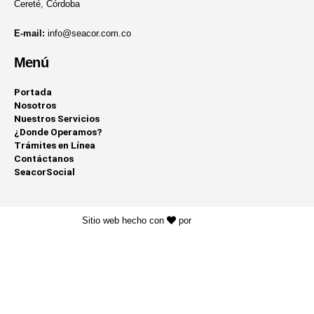
Cereté, Córdoba
E-mail:
info@seacor.com.co
Menú
Portada
Nosotros
Nuestros Servicios
¿Donde Operamos?
Trámites en Línea
Contáctanos
SeacorSocial
Sitio web hecho con
por
KAYROS