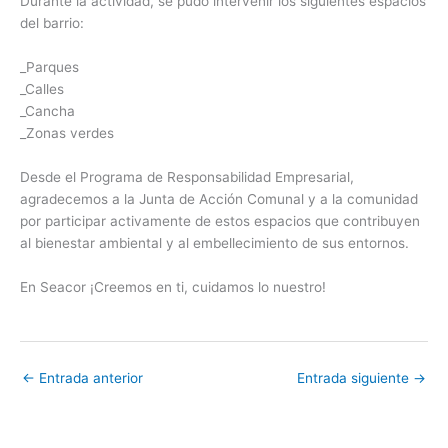
Durante la actividad, se pudo intervenir los siguientes espacios
del barrio:
_Parques
_Calles
_Cancha
_Zonas verdes
Desde el Programa de Responsabilidad Empresarial,
agradecemos a la Junta de Acción Comunal y a la comunidad
por participar activamente de estos espacios que contribuyen
al bienestar ambiental y al embellecimiento de sus entornos.
En Seacor ¡Creemos en ti, cuidamos lo nuestro!
←
Entrada anterior
Entrada siguiente
→