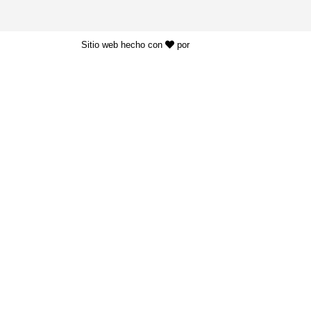
Sitio web hecho con
por
KAYROS