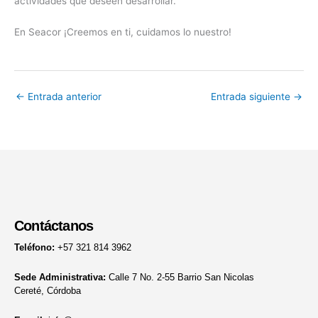
actividades que deseen desarrollar.
En Seacor ¡Creemos en ti, cuidamos lo nuestro!
←
Entrada anterior
Entrada siguiente
→
Contáctanos
Teléfono:
+57 321 814 3962
Sede Administrativa:
Calle 7 No. 2-55 Barrio San Nicolas
Cereté, Córdoba