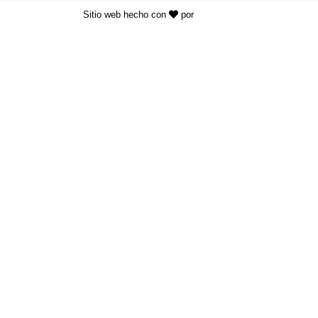
Sitio web hecho con
por
KAYROS