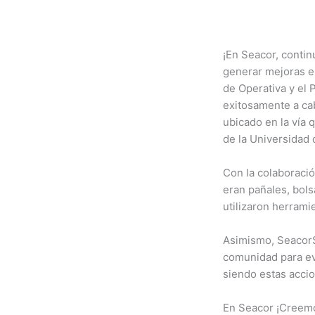
¡En Seacor, conti
generar mejoras en
de Operativa y el 
exitosamente a ca
ubicado en la vía 
de la Universidad
Con la colaboració
eran pañales, bols
utilizaron herrami
Asimismo, SeacorSo
comunidad para evi
siendo estas accio
En Seacor ¡Creemo