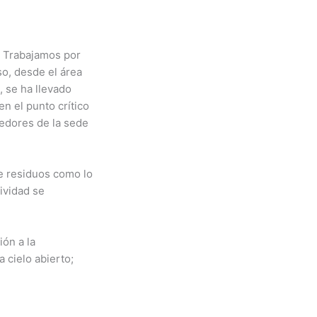
! Trabajamos por
so, desde el área
 se ha llevado
n el punto crítico
dedores de la sede
de residuos como lo
tividad se
ión a la
 cielo abierto;