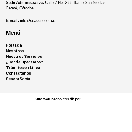
Sede Administrativa:
Calle 7 No. 2-55 Barrio San Nicolas
Cereté, Córdoba
E-mail:
info@seacor.com.co
Menú
Portada
Nosotros
Nuestros Servicios
¿Donde Operamos?
Trámites en Línea
Contáctanos
SeacorSocial
Sitio web hecho con
por
KAYROS