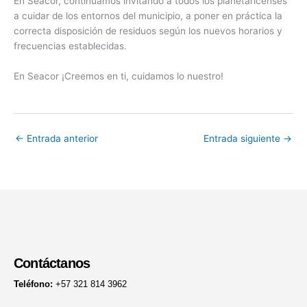
En Seacor, continuamos invitando a todos los planetaricenses
a cuidar de los entornos del municipio, a poner en práctica la
correcta disposición de residuos según los nuevos horarios y
frecuencias establecidas.
En Seacor ¡Creemos en ti, cuidamos lo nuestro!
←
Entrada anterior
Entrada siguiente
→
Contáctanos
Teléfono:
+57 321 814 3962